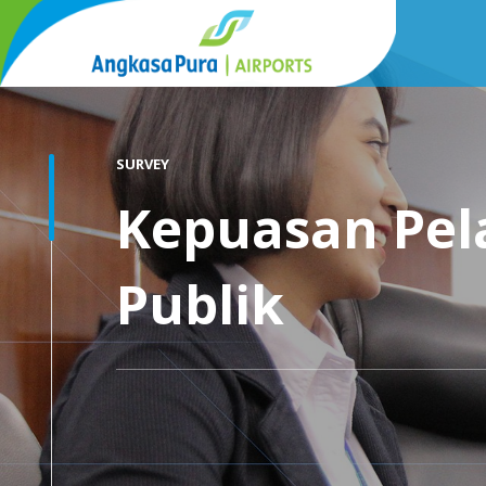
SURVEY
Kepuasan Pel
Publik