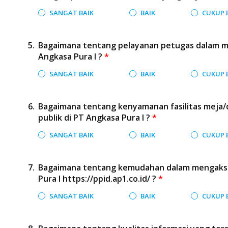
SANGAT BAIK
BAIK
CUKUP 
Bagaimana tentang pelayanan petugas dalam me
Angkasa Pura I ?
*
SANGAT BAIK
BAIK
CUKUP 
Bagaimana tentang kenyamanan fasilitas meja
publik di PT Angkasa Pura I ?
*
SANGAT BAIK
BAIK
CUKUP 
Bagaimana tentang kemudahan dalam mengakses
Pura I https://ppid.ap1.co.id/ ?
*
SANGAT BAIK
BAIK
CUKUP 