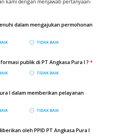
n kami dengan menjawab pertanyaan-
ipenuhi dalam mengajukan permohonan
BAIK
TIDAK BAIK
formasi publik di PT Angkasa Pura I ?
*
BAIK
TIDAK BAIK
ura I dalam memberikan pelayanan
BAIK
TIDAK BAIK
iberikan oleh PPID PT Angkasa Pura I