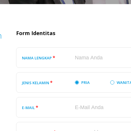
Form Identitas
n
*
NAMA LENGKAP
*
PRIA
WANIT
JENIS KELAMIN
*
E-MAIL