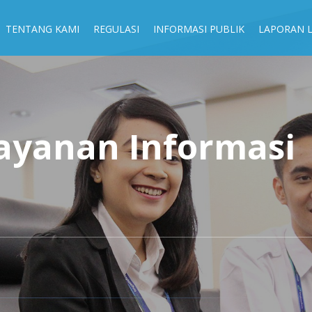
TENTANG KAMI
REGULASI
INFORMASI PUBLIK
LAPORAN 
ayanan Informasi