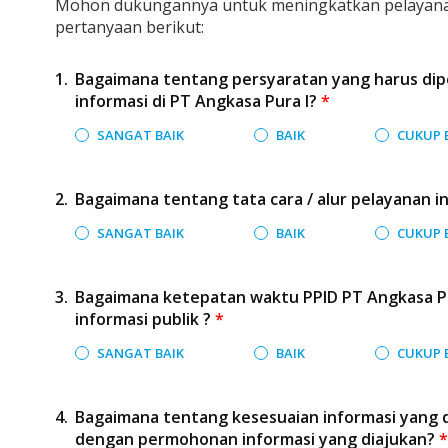
Mohon dukungannya untuk meningkatkan pelayana
pertanyaan berikut:
Bagaimana tentang persyaratan yang harus d
informasi di PT Angkasa Pura I?
*
SANGAT BAIK
BAIK
CUKUP 
Bagaimana tentang tata cara / alur pelayanan in
SANGAT BAIK
BAIK
CUKUP 
Bagaimana ketepatan waktu PPID PT Angkasa P
informasi publik ?
*
SANGAT BAIK
BAIK
CUKUP 
Bagaimana tentang kesesuaian informasi yang d
dengan permohonan informasi yang diajukan?
*