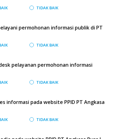
BAIK
TIDAK BAIK
layani permohonan informasi publik di PT
BAIK
TIDAK BAIK
/desk pelayanan permohonan informasi
BAIK
TIDAK BAIK
 informasi pada website PPID PT Angkasa
BAIK
TIDAK BAIK