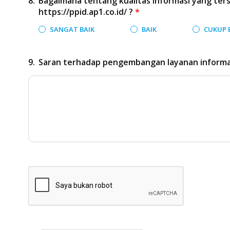
Bagaimana tentang kualitas informasi yang ters
https://ppid.ap1.co.id/ ?
*
SANGAT BAIK
BAIK
CUKUP 
Saran terhadap pengembangan layanan informasi