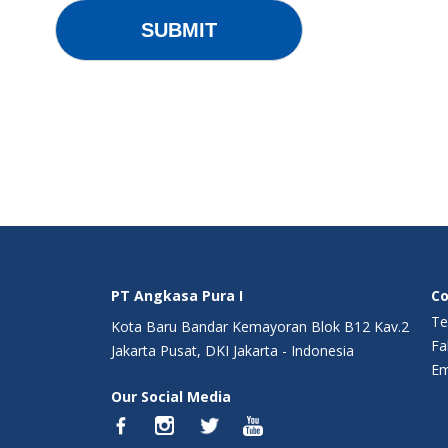
PT Angkasa Pura I
Co
Te
Kota Baru Bandar Kemayoran Blok B12 Kav.2
Fa
Jakarta Pusat, DKI Jakarta - Indonesia
Em
Our Social Media