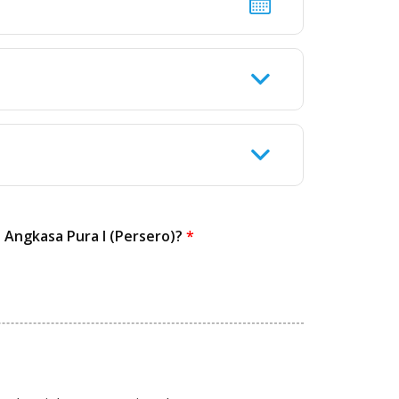
Angkasa Pura I (Persero)?
*