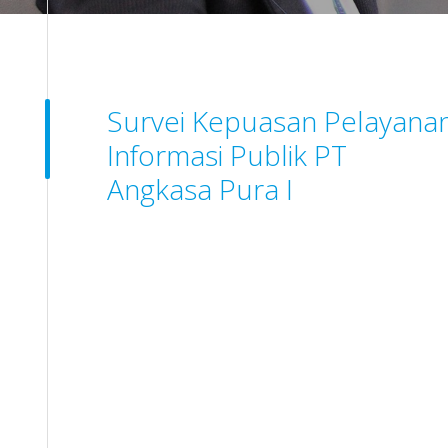
Survei Kepuasan Pelayana
Informasi Publik PT
Angkasa Pura I