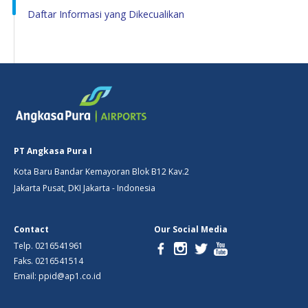
Daftar Informasi yang Dikecualikan
PT Angkasa Pura I
Kota Baru Bandar Kemayoran Blok B12 Kav.2
Jakarta Pusat, DKI Jakarta - Indonesia
Contact
Our Social Media
Telp. 0216541961
Faks. 0216541514
Email: ppid@ap1.co.id