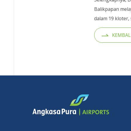
Balikpapan melay
dalam 19 kloter,
KEMBAL