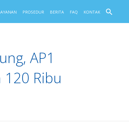
LAYANAN
PROSEDUR
BERITA
FAQ
KONTAK
ung, AP1
 120 Ribu