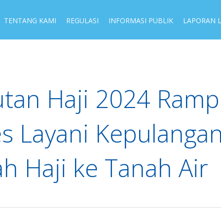
TENTANG KAMI
REGULASI
INFORMASI PUBLIK
LAPORAN 
tan Haji 2024 Ramp
s Layani Kepulangan
h Haji ke Tanah Air