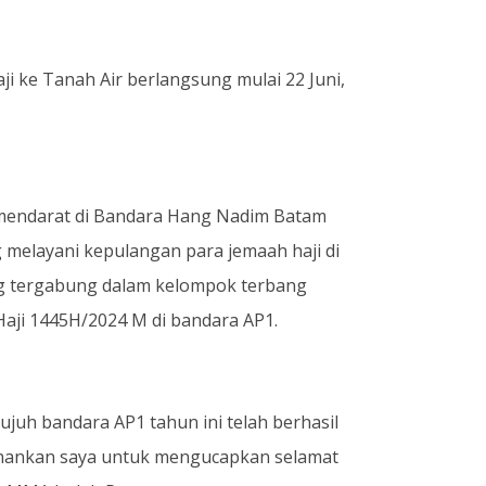
 ke Tanah Air berlangsung mulai 22 Juni,
mendarat di Bandara Hang Nadim Batam
 melayani kepulangan para jemaah haji di
g tergabung dalam kelompok terbang
Haji 1445H/2024 M di bandara AP1.
ujuh bandara AP1 tahun ini telah berhasil
rkenankan saya untuk mengucapkan selamat