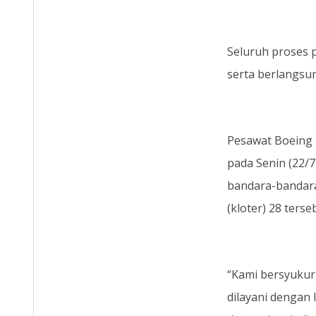
Seluruh proses 
serta berlangsun
Pesawat Boeing
pada Senin (22/7
bandara-bandara
(kloter) 28 ter
“Kami bersyukur 
dilayani dengan