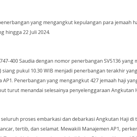
penerbangan yang mengangkut kepulangan para jemaah haji
g hingga 22 Juli 2024.
 747-400 Saudia dengan nomor penerbangan SV5136 yang 
) siang pukul 10.30 WIB menjadi penerbangan terakhir yang
 AP1. Penerbangan yang mengangkut 427 jemaah haji yan
sebut turut menandai selesainya penyelenggaraan Angkutan 
seluruh proses embarkasi dan debarkasi Angkutan Haji di t
 lancar, tertib, dan selamat. Mewakili Manajemen AP1, pe